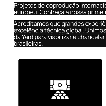
Projetos de coprodução internaci
europeu. Conheça a nossa primeir
Acreditamos que grandes experiên
excelência técnica global. Unimos
da Yard para viabilizar e chancel
brasileiras.