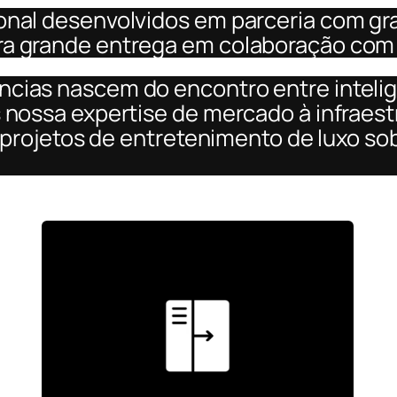
onal desenvolvidos em parceria com g
a grande entrega em colaboração com 
cias nascem do encontro entre intelig
 nossa expertise de mercado à infraestr
ar projetos de entretenimento de luxo s