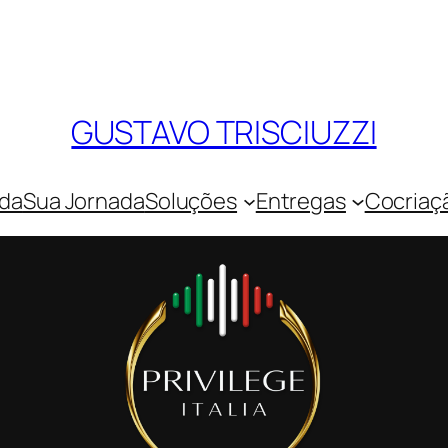
GUSTAVO TRISCIUZZI
ada
Sua Jornada
Soluções
Entregas
Cocriaç