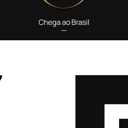
Chega ao Brasil
—