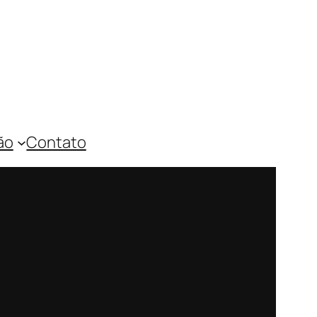
ão
Contato