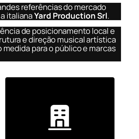
randes referências do mercado
a italiana
Yard Production Srl
.
ência de posicionamento local e
utura e direção musical artística
ob medida para o público e marcas