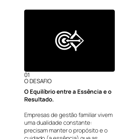
01
O DESAFIO
O Equilíbrio entre a Essência e o
Resultado.
Empresas de gestão familiar vivem
uma dualidade constante:
precisam manter o propósito e o
cuidado (a essência) que as