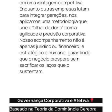
em uma vantagem competitiva.
Enquanto outras empresas lutam
para integrar gerações, nós
aplicamos uma metodologia que
une o “olhar de dono” com a
agilidade e precisão corporativa.
Nosso acompanhamento não é
apenas jurídico ou financeiro; é
estratégico e humano, garantindo
que o negócio prospere sem
sacrificar os laços que o
sustentam.
Governança Corporativa e Afetiva
Baseado na Teoria da Dominância Cerebral