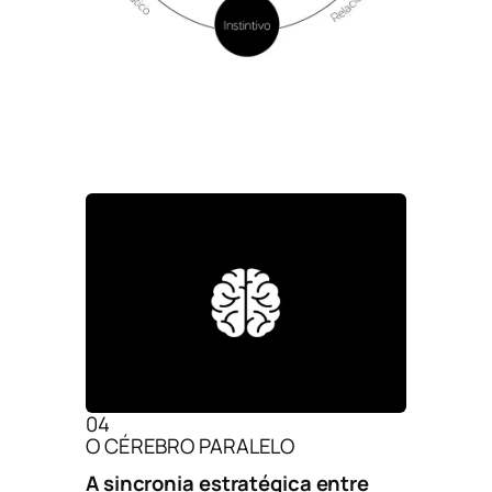
04
O CÉREBRO PARALELO
A sincronia estratégica entre