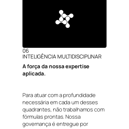
06
INTELIGÊNCIA MULTIDISCIPLINAR
A força da nossa expertise
aplicada.
Para atuar com a profundidade
necessária em cada um desses
quadrantes, não trabalhamos com
fórmulas prontas. Nossa
governança é entregue por