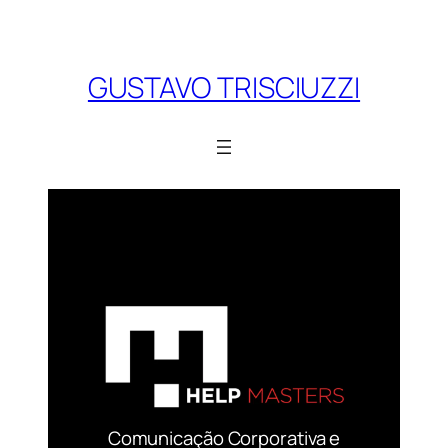
Skip
to
content
GUSTAVO TRISCIUZZI
Comunicação Corporativa e