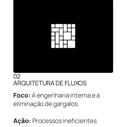
02
ARQUITETURA DE FLUXOS
Foco:
A engenharia interna e a
eliminação de gargalos.
Ação:
Processos ineficientes