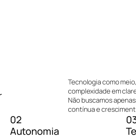
Tecnologia como meio,
complexidade em clare
r
Não buscamos apenas 
contínua e cresciment
02
0
Autonomia
Te