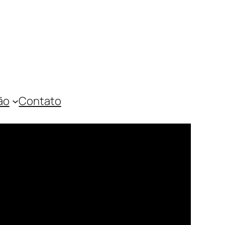
ão
Contato