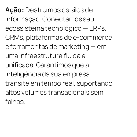
Ação:
Destruímos os silos de
informação. Conectamos seu
ecossistema tecnológico — ERPs,
CRMs, plataformas de e-commerce
e ferramentas de marketing — em
uma infraestrutura fluida e
unificada. Garantimos que a
inteligência da sua empresa
transite em tempo real, suportando
altos volumes transacionais sem
falhas.