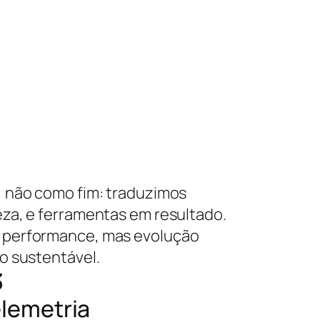
 não como fim: traduzimos
za, e ferramentas em resultado.
performance, mas evolução
o sustentável.
3
lemetria