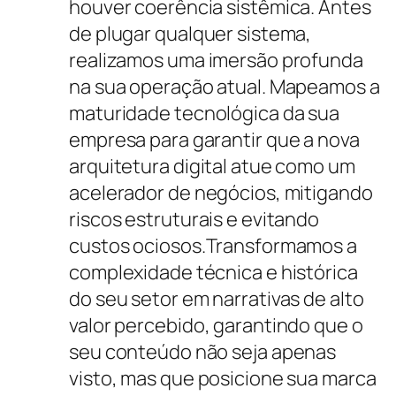
houver coerência sistêmica. Antes
de plugar qualquer sistema,
realizamos uma imersão profunda
na sua operação atual. Mapeamos a
maturidade tecnológica da sua
empresa para garantir que a nova
arquitetura digital atue como um
acelerador de negócios, mitigando
riscos estruturais e evitando
custos ociosos.Transformamos a
complexidade técnica e histórica
do seu setor em narrativas de alto
valor percebido, garantindo que o
seu conteúdo não seja apenas
visto, mas que posicione sua marca