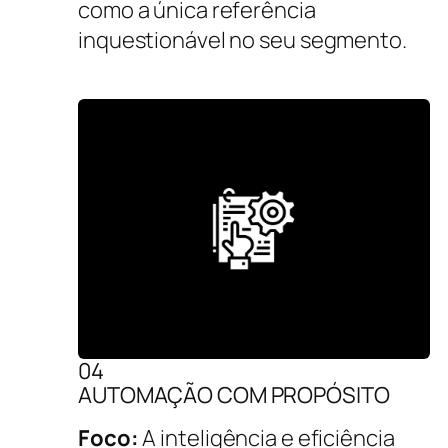
como a única referência
inquestionável no seu segmento.
04
AUTOMAÇÃO COM PROPÓSITO
Foco:
A inteligência e eficiência