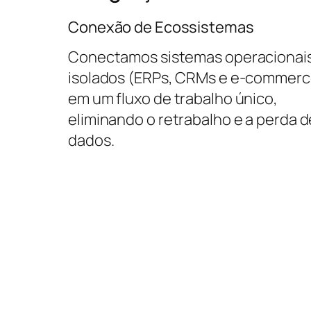
Conexão de Ecossistemas
Conectamos sistemas operacionai
isolados (ERPs, CRMs e e-commerc
em um fluxo de trabalho único,
eliminando o retrabalho e a perda d
dados.