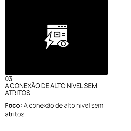
03
A CONEXÃO DE ALTO NÍVEL SEM
ATRITOS
Foco:
A conexão de alto nível sem
atritos.