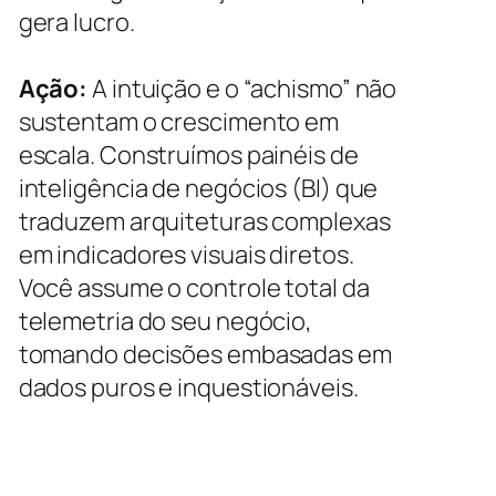
gera lucro.
Ação:
A intuição e o “achismo” não
sustentam o crescimento em
escala. Construímos painéis de
inteligência de negócios (BI) que
traduzem arquiteturas complexas
em indicadores visuais diretos.
Você assume o controle total da
telemetria do seu negócio,
tomando decisões embasadas em
dados puros e inquestionáveis.