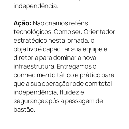
independência.
Ação:
Não criamos reféns
tecnológicos. Como seu Orientador
estratégico nesta jornada, o
objetivo é capacitar sua equipe e
diretoria para dominar a nova
infraestrutura. Entregamos o
conhecimento tático e prático para
que a sua operação rode com total
independência, fluidez e
segurança após a passagem de
bastão.