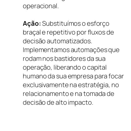
operacional.
Ação:
Substituímos o esforço
braçal e repetitivo por fluxos de
decisão automatizados.
Implementamos automações que
rodam nos bastidores da sua
operação, liberando o capital
humano da sua empresa para focar
exclusivamente na estratégia, no
relacionamento e na tomada de
decisão de alto impacto.