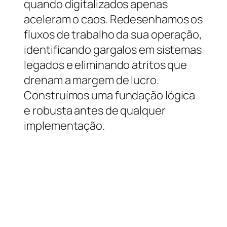
quando digitalizados apenas
aceleram o caos. Redesenhamos os
fluxos de trabalho da sua operação,
identificando gargalos em sistemas
legados e eliminando atritos que
drenam a margem de lucro.
Construímos uma fundação lógica
e robusta antes de qualquer
implementação.