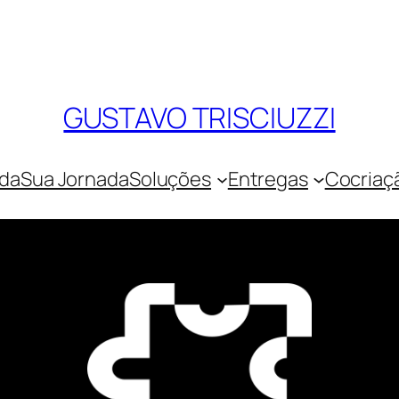
GUSTAVO TRISCIUZZI
ada
Sua Jornada
Soluções
Entregas
Cocriaç