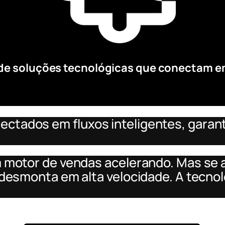
de soluções tecnológicas que conectam e
tados em fluxos inteligentes, garanti
 motor de vendas acelerando. Mas se a
 desmonta em alta velocidade. A tecnol