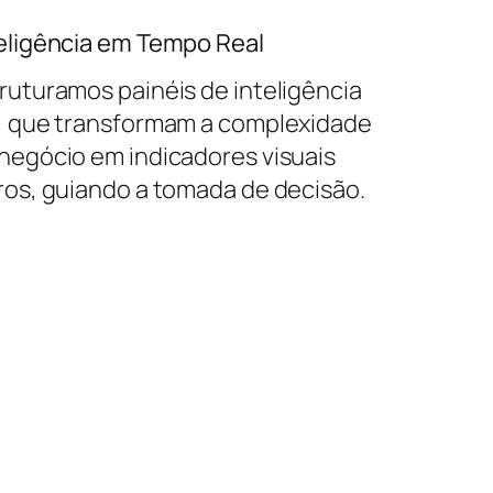
eligência em Tempo Real
ruturamos painéis de inteligência
) que transformam a complexidade
negócio em indicadores visuais
ros, guiando a tomada de decisão.