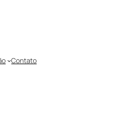
ão
Contato