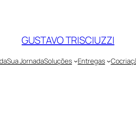
GUSTAVO TRISCIUZZI
ada
Sua Jornada
Soluções
Entregas
Cocriaç